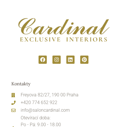
Kontakty
Freyova 82/27, 190 00 Praha
+420 774 652 922
info@saloncardinal.com
Otevírací doba:
Po - Pá: 9.00 - 18.00