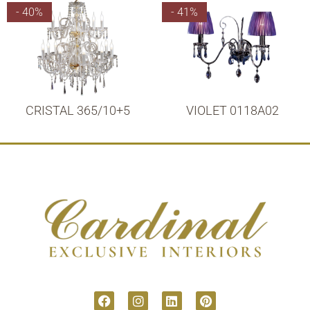
- 40%
- 41%
CRISTAL 365/10+5
VIOLET 0118A02