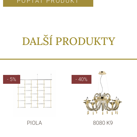
POPTAT PRODUKT
DALŠÍ PRODUKTY
- 5%
- 40%
PIOLA
8080 K9