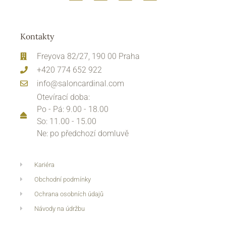
Kontakty
Freyova 82/27, 190 00 Praha
+420 774 652 922
info@saloncardinal.com
Otevírací doba:
Po - Pá: 9.00 - 18.00
So: 11.00 - 15.00
Ne: po předchozí domluvě
Kariéra
Obchodní podmínky
Ochrana osobních údajů
Návody na údržbu