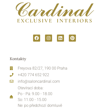
Kontakty
Freyova 82/27, 190 00 Praha
+420 774 652 922
info@saloncardinal.com
Otevírací doba:
Po - Pá: 9.00 - 18.00
So: 11.00 - 15.00
Ne: po předchozí domluvě