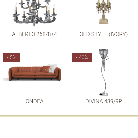
ALBERTO 268/8+4
OLD STYLE (IVORY)
- 5%
- 40%
ONDEA
DIVINA 439/9P