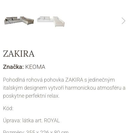
ZAKIRA
Značka:
KEOMA
Pohodlná rohová pohovka ZAKIRA s jedinečným
italským designem vytvoří harmonickou atmosféru a
poskytne perfektní relax.
Kód:
Úprava: látka art. ROYAL
Rozměry: 355
x 226 х 80 cm.