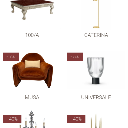
100/A
CATERINA
- 7%
- 5%
MUSA
UNIVERSALE
- 40%
- 40%