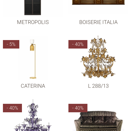
METROPOLIS
BOISERIE ITALIA
- 5%
- 40%
CATERINA
L 288/13
- 40%
- 40%