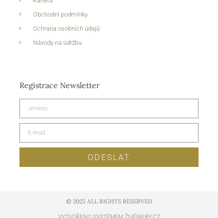
Kariéra
Obchodní podmínky
Ochrana osobních údajů
Návody na údržbu
Registrace Newsletter
ODESLAT
© 2025 ALL RIGHTS RESERVED​
VYTVOŘENO SYSTÉMEM ŽIVÉWEBY.CZ