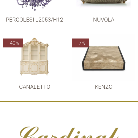
PERGOLESI L2053/H12
NUVOLA
- 40%
- 7%
CANALETTO
KENZO