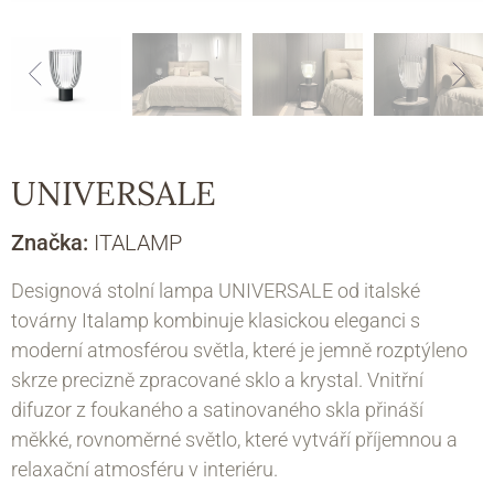
UNIVERSALE
Značka:
ITALAMP
Designová stolní lampa UNIVERSALE od italské
továrny Italamp kombinuje klasickou eleganci s
moderní atmosférou světla, které je jemně rozptýleno
skrze precizně zpracované sklo a krystal. Vnitřní
difuzor z foukaného a satinovaného skla přináší
měkké, rovnoměrné světlo, které vytváří příjemnou a
relaxační atmosféru v interiéru.