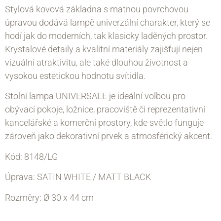
Stylová kovová základna s matnou povrchovou
úpravou dodává lampě univerzální charakter, který se
hodí jak do moderních, tak klasicky laděných prostor.
Krystalové detaily a kvalitní materiály zajišťují nejen
vizuální atraktivitu, ale také dlouhou životnost a
vysokou estetickou hodnotu svítidla.
Stolní lampa UNIVERSALE je ideální volbou pro
obývací pokoje, ložnice, pracoviště či reprezentativní
kancelářské a komerční prostory, kde světlo funguje
zároveň jako dekorativní prvek a atmosférický akcent.
Kód: 8148/LG
Úprava: SATIN WHITE / MATT BLACK
Rozměry:
Ø 30 х 44 cm