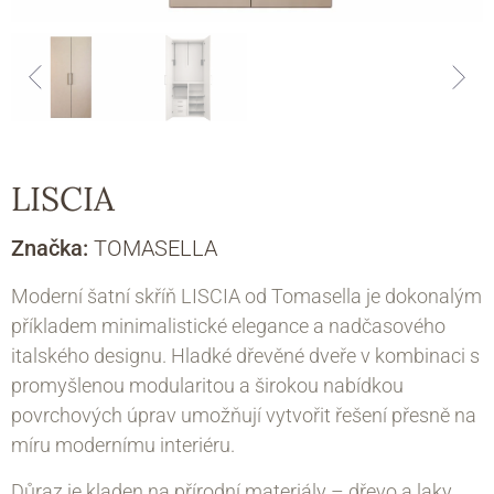
LISCIA
Značka:
TOMASELLA
Moderní šatní skříň LISCIA od Tomasella je dokonalým
příkladem minimalistické elegance a nadčasového
italského designu. Hladké dřevěné dveře v kombinaci s
promyšlenou modularitou a širokou nabídkou
povrchových úprav umožňují vytvořit řešení přesně na
míru modernímu interiéru.
Důraz je kladen na přírodní materiály – dřevo a laky,