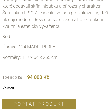
které dodávají skříni hloubku a přirozený charakter.
Šatní skříň LISCIA je ideální volbou pro zákazníky, kteří
hledají moderní dřevěnou šatní skříň z Itálie, funkční,
kvalitní a esteticky vyváženou.
Kód:
Úprava: 124 MADREPERLA
Rozměry: 117 x 64 х 255 cm.
94 000
Kč
104 500
Kč
Skladem
POPTAT PRODUKT