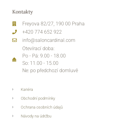
Kontakty
Freyova 82/27, 190 00 Praha
+420 774 652 922
info@saloncardinal.com
Otevírací doba:
Po - Pá: 9.00 - 18.00
So: 11.00 - 15.00
Ne: po předchozí domluvě
Kariéra
Obchodní podmínky
Ochrana osobních údajů
Návody na údržbu