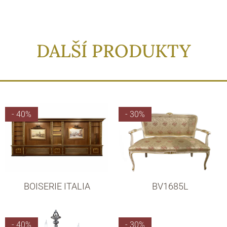
DALŠÍ PRODUKTY
- 40%
- 30%
BOISERIE ITALIA
BV1685L
- 40%
- 30%