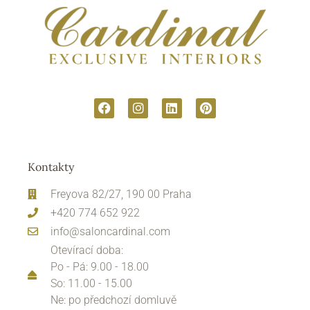
Kontakty
Freyova 82/27, 190 00 Praha
+420 774 652 922
info@saloncardinal.com
Otevírací doba:
Po - Pá: 9.00 - 18.00
So: 11.00 - 15.00
Ne: po předchozí domluvě