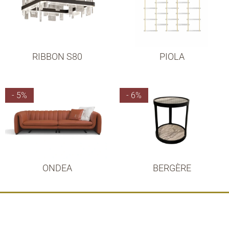
RIBBON S80
PIOLA
- 5%
- 6%
ONDEA
BERGÈRE