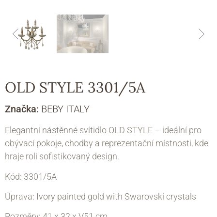
OLD STYLE 3301/5A
Značka:
BEBY ITALY
Elegantní nástěnné svítidlo OLD STYLE – ideální pro
obývací pokoje, chodby a reprezentační místnosti, kde
hraje roli sofistikovaný design.
Kód: 3301/5A
Úprava: Ivory painted gold with Swarovski crystals
Rozměry:
41 x 32 х V51 cm