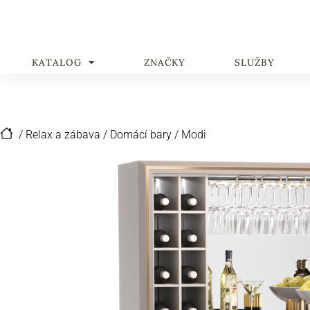
KATALOG
ZNAČKY
SLUŽBY
/
Relax a zábava
/
Domácí bary
/
Modi