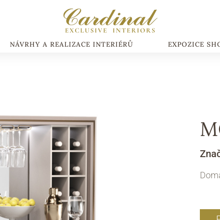
NÁVRHY A REALIZACE INTERIÉRŮ
EXPOZICE S
M
Zna
Domá