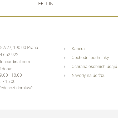
FELLINI
 82/27, 190 00 Praha
Kariéra
4 652 922
Obchodní podmínky
loncardinal.com
Ochrana osobních údajů
í doba:
 9.00 - 18.00
Návody na údržbu
0 - 15.00
předchozí domluvě