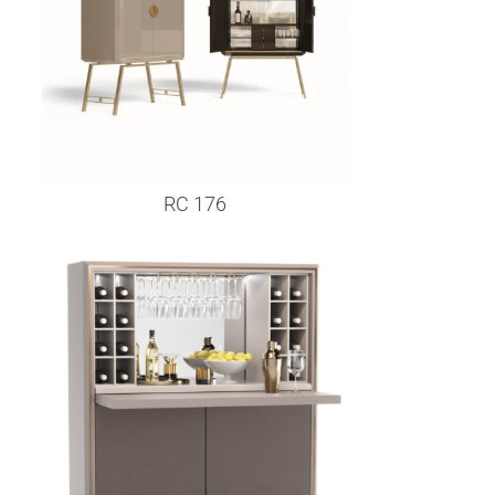
RC 176