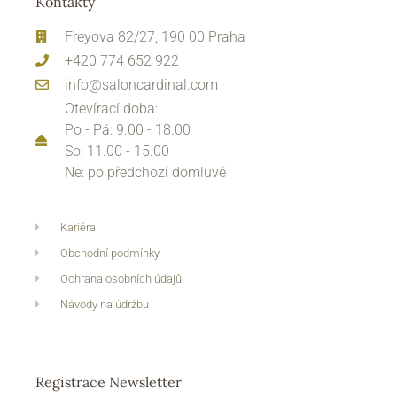
Kontakty
Freyova 82/27, 190 00 Praha
+420 774 652 922
info@saloncardinal.com
Otevírací doba:
Po - Pá: 9.00 - 18.00
So: 11.00 - 15.00
Ne: po předchozí domluvě
Kariéra
Obchodní podmínky
Ochrana osobních údajů
Návody na údržbu
Registrace Newsletter