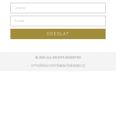
ODESLAT
© 2025 ALL RIGHTS RESERVED​
VYTVOŘENO SYSTÉMEM ŽIVÉWEBY.CZ