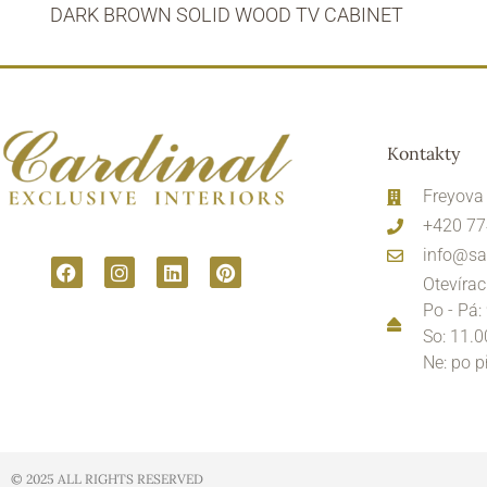
DARK BROWN SOLID WOOD TV CABINET
Kontakty
Freyova
+420 77
info@sa
Otevírac
Po - Pá:
So: 11.0
Ne: po 
© 2025 ALL RIGHTS RESERVED​