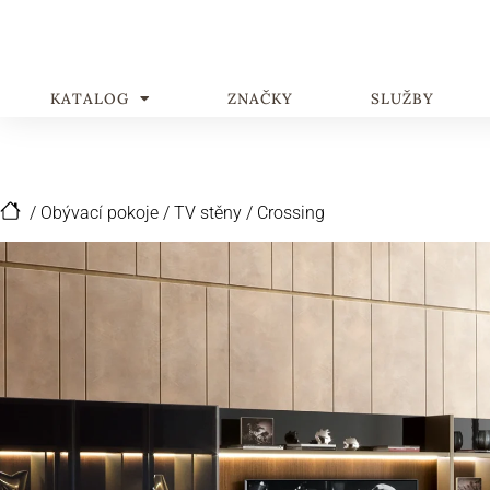
KATALOG
ZNAČKY
SLUŽBY
/
Obývací pokoje
/
TV stěny
/
Сrossing