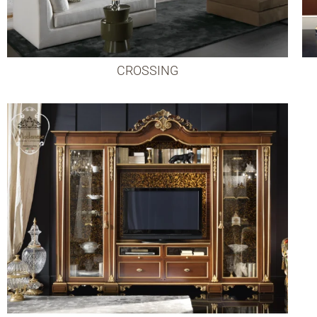
СROSSING