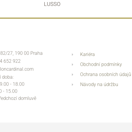
LUSSO
 82/27, 190 00 Praha
Kariéra
4 652 922
Obchodní podmínky
loncardinal.com
Ochrana osobních údajů
í doba:
 9.00 - 18.00
Návody na údržbu
0 - 15.00
předchozí domluvě