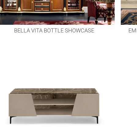
BELLA VITA BOTTLE SHOWCASE
EM