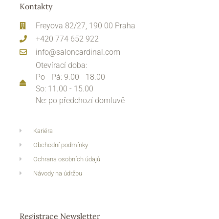
Kontakty
Freyova 82/27, 190 00 Praha
+420 774 652 922
info@saloncardinal.com
Otevírací doba:
Po - Pá: 9.00 - 18.00
So: 11.00 - 15.00
Ne: po předchozí domluvě
Kariéra
Obchodní podmínky
Ochrana osobních údajů
Návody na údržbu
Registrace Newsletter