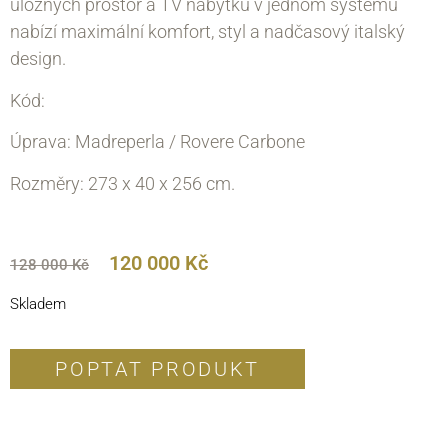
úložných prostor a TV nábytku v jednom systému
nabízí maximální komfort, styl a nadčasový italský
design.
Kód:
Úprava: Madreperla / Rovere Carbone
Rozměry: 273 x 40 х 256 cm.
120 000
Kč
128 000
Kč
Skladem
POPTAT PRODUKT