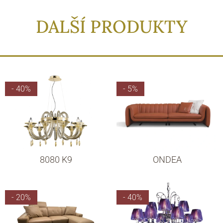
DALŠÍ PRODUKTY
- 40%
- 5%
8080 K9
ONDEA
- 20%
- 40%