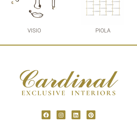
VISIO
PIOLA