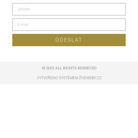
ODESLAT
© 2025 ALL RIGHTS RESERVED​
VYTVOŘENO SYSTÉMEM ŽIVÉWEBY.CZ