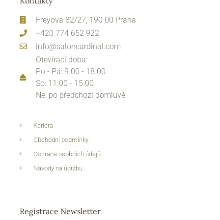
Kontakty
Freyova 82/27, 190 00 Praha
+420 774 652 922
info@saloncardinal.com
Otevírací doba:
Po - Pá: 9.00 - 18.00
So: 11.00 - 15.00
Ne: po předchozí domluvě
Kariéra
Obchodní podmínky
Ochrana osobních údajů
Návody na údržbu
Registrace Newsletter