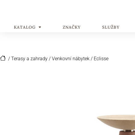
KATALOG
ZNAČKY
SLUŽBY
/
Terasy a zahrady
/
Venkovní nábytek
/
Eclisse