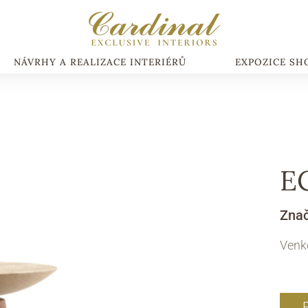
NÁVRHY A REALIZACE INTERIÉRŮ
EXPOZICE S
E
Zna
Venko