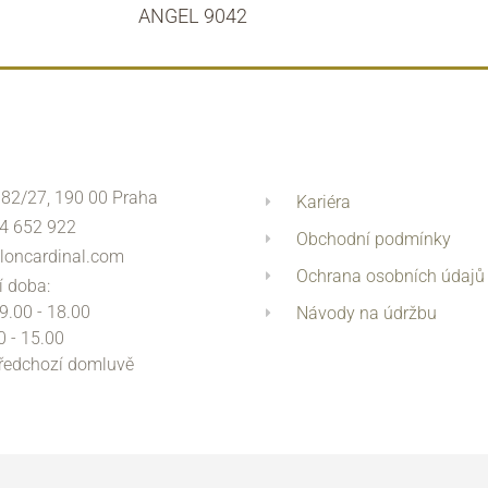
ANGEL 9042
 82/27, 190 00 Praha
Kariéra
4 652 922
Obchodní podmínky
loncardinal.com
Ochrana osobních údajů
í doba:
 9.00 - 18.00
Návody na údržbu
0 - 15.00
předchozí domluvě