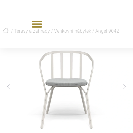
/
Terasy a zahrady
/
Venkovní nábytek
/
Angel 9042