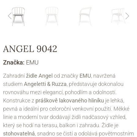
ANGEL 9042
Značka:
EMU
Zahradní
židle Angel
od značky
EMU
, navržená
studiem
Angeletti & Ruzza
, představuje dokonalou
rovnováhu mezi elegancí, pohodlím a odolností.
Konstrukce z
práškově lakovaného hliníku
je lehká,
pevná a ideální pro celoroční venkovní použití. Měkké
linie a moderní tvar dodávají židli nadčasový vzhled,
který se hodí na terasu, balkon i zahradu. Židle je
stohovatelná
, snadno se čistí a odolává povětrnostním