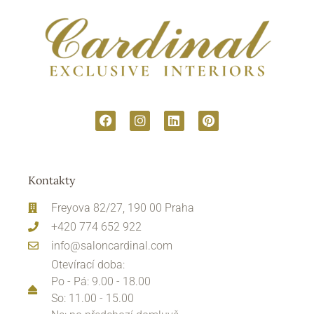
Kontakty
Freyova 82/27, 190 00 Praha
+420 774 652 922
info@saloncardinal.com
Otevírací doba:
Po - Pá: 9.00 - 18.00
So: 11.00 - 15.00