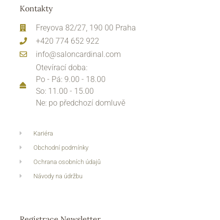
Kontakty
Freyova 82/27, 190 00 Praha
+420 774 652 922
info@saloncardinal.com
Otevírací doba:
Po - Pá: 9.00 - 18.00
So: 11.00 - 15.00
Ne: po předchozí domluvě
Kariéra
Obchodní podmínky
Ochrana osobních údajů
Návody na údržbu
Registrace Newsletter