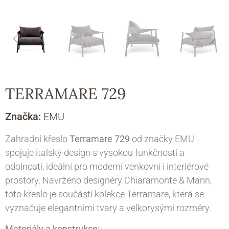
TERRAMARE 729
Značka:
EMU
Zahradní křeslo
Terramare 729
od značky EMU
spojuje italský design s vysokou funkčností a
odolností, ideální pro moderní venkovní i interiérové
prostory. Navrženo designéry Chiaramonte & Marin,
toto křeslo je součástí kolekce Terramare, která se
vyznačuje elegantními tvary a velkorysými rozměry.
Materiály a konstrukce: