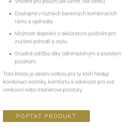
Vhodné pro použití jak uvnitř, tak venku.
Dostupné v různých barevných kombinacích
rámu a opěradla.
Možnost doplnění o dekorativní polštáře pro
zvýšení pohodlí a stylu.
Snadná údržba díky odnímatelným a pratelým
potahům.
Toto křeslo je ideální volbou pro ty, kteří hledají
kombinaci estetiky, komfortu a odolnosti pro své
venkovní nebo interiérové prostory.
POPTAT PRODUKT