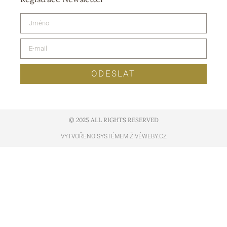
ODESLAT
© 2025 ALL RIGHTS RESERVED​
VYTVOŘENO SYSTÉMEM ŽIVÉWEBY.CZ