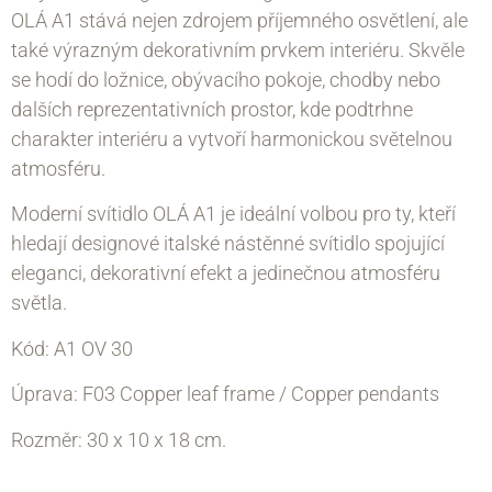
OLÁ A1 stává nejen zdrojem příjemného osvětlení, ale
také výrazným dekorativním prvkem interiéru. Skvěle
se hodí do ložnice, obývacího pokoje, chodby nebo
dalších reprezentativních prostor, kde podtrhne
charakter interiéru a vytvoří harmonickou světelnou
atmosféru.
Moderní svítidlo OLÁ A1 je ideální volbou pro ty, kteří
hledají designové italské nástěnné svítidlo spojující
eleganci, dekorativní efekt a jedinečnou atmosféru
světla.
Kód: A1 OV 30
Úprava: F03 Copper leaf frame / Copper pendants
Rozměr: 30 х 10 х 18
cm.