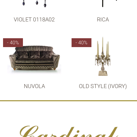
VIOLET 0118A02
RICA
- 40%
- 40%
NUVOLA
OLD STYLE (IVORY)