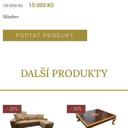
15 000
Kč
18 000
Kč
Skladem
POPTAT PRODUKT
DALŠÍ PRODUKTY
- 20%
- 30%