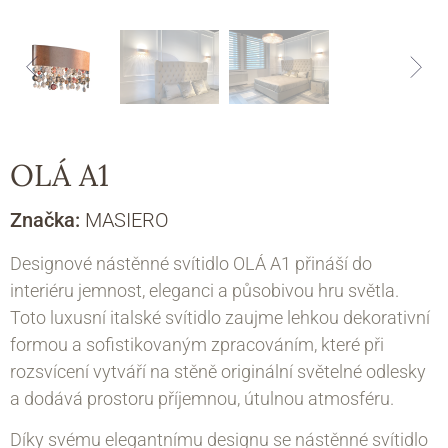
OLÁ A1
Značka:
MASIERO
Designové nástěnné svítidlo OLÁ A1 přináší do
interiéru jemnost, eleganci a působivou hru světla.
Toto luxusní italské svítidlo zaujme lehkou dekorativní
formou a sofistikovaným zpracováním, které při
rozsvícení vytváří na stěně originální světelné odlesky
a dodává prostoru příjemnou, útulnou atmosféru.
Díky svému elegantnímu designu se nástěnné svítidlo