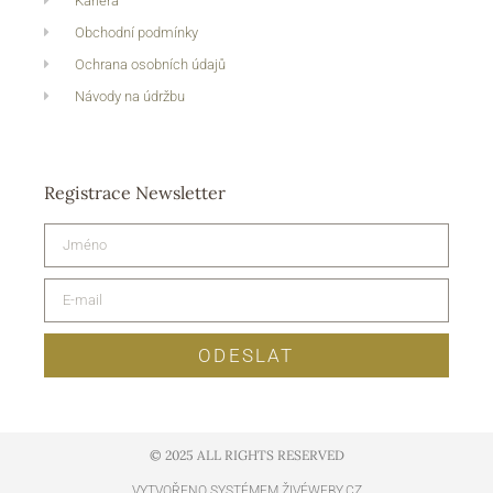
Kariéra
Obchodní podmínky
Ochrana osobních údajů
Návody na údržbu
Registrace Newsletter
ODESLAT
© 2025 ALL RIGHTS RESERVED​
VYTVOŘENO SYSTÉMEM ŽIVÉWEBY.CZ