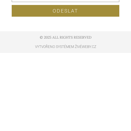
ODESLAT
© 2025 ALL RIGHTS RESERVED​
VYTVOŘENO SYSTÉMEM ŽIVÉWEBY.CZ