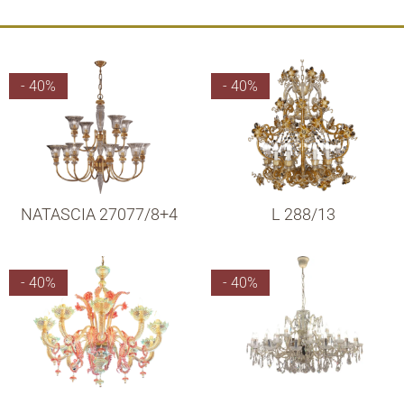
- 40%
- 40%
NATASCIA 27077/8+4
L 288/13
- 40%
- 40%