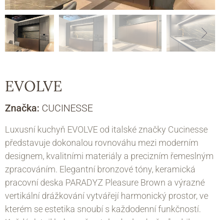
EVOLVE
Značka:
CUCINESSE
Luxusní kuchyň EVOLVE od italské značky Cucinesse
představuje dokonalou rovnováhu mezi moderním
designem, kvalitními materiály a precizním řemeslným
zpracováním. Elegantní bronzové tóny, keramická
pracovní deska PARADYZ Pleasure Brown a výrazné
vertikální drážkování vytvářejí harmonický prostor, ve
kterém se estetika snoubí s každodenní funkčností.