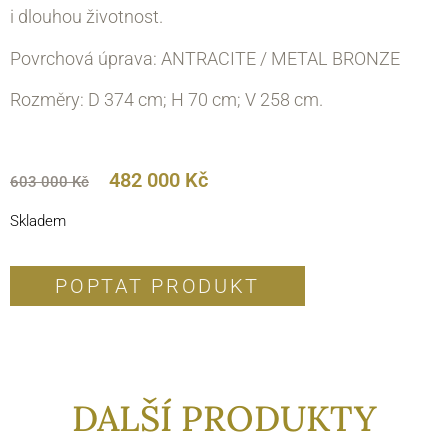
i dlouhou životnost.
Povrchová úprava: ANTRACITE / METAL BRONZE
Rozměry: D 374 cm; H 70 cm; V 258 cm.
482 000
Kč
603 000
Kč
Skladem
POPTAT PRODUKT
DALŠÍ PRODUKTY