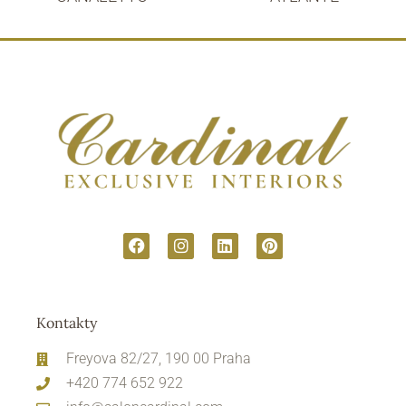
Kontakty
Freyova 82/27, 190 00 Praha
+420 774 652 922