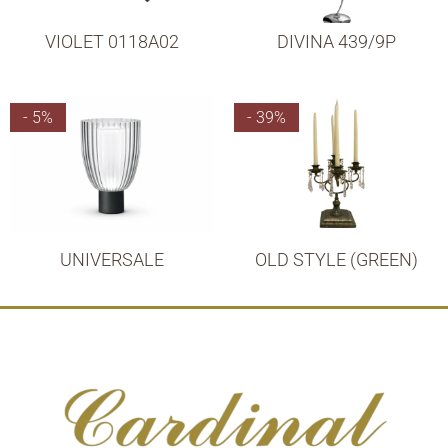
VIOLET 0118A02
DIVINA 439/9P
- 5%
- 39%
UNIVERSALE
OLD STYLE (GREEN)