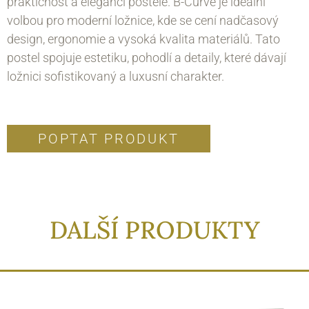
praktičnost a eleganci postele. B-Curve je ideální
volbou pro moderní ložnice, kde se cení nadčasový
design, ergonomie a vysoká kvalita materiálů. Tato
postel spojuje estetiku, pohodlí a detaily, které dávají
ložnici sofistikovaný a luxusní charakter.
POPTAT PRODUKT
DALŠÍ PRODUKTY