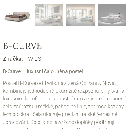
B-CURVE
Značka:
TWILS
B-Curve – luxusní čalouněná postel
Postel B-Curve od Twils, navržená Colzani & Novati,
kombinuje jednoduchý, okamžitě rozpoznatelný tvar s
luxusním komfortem. Robustní rám a široce čalouněné
čelo zdůrazňují měkké, pohodlné linie, zatímco kožený
lem po okraji čela ukazuje precizní italské řemeslné
zpracování. Speciálně navržené doplňky podtrhují