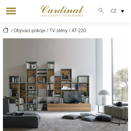
CZ
/
Obývací pokoje
/
TV stěny
/
AT-220