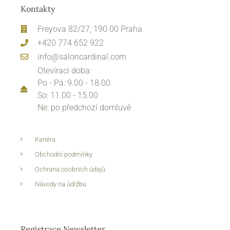
Kontakty
Freyova 82/27, 190 00 Praha
+420 774 652 922
info@saloncardinal.com
Otevírací doba:
Po - Pá: 9.00 - 18.00
So: 11.00 - 15.00
Ne: po předchozí domluvě
Kariéra
Obchodní podmínky
Ochrana osobních údajů
Návody na údržbu
Registrace Newsletter