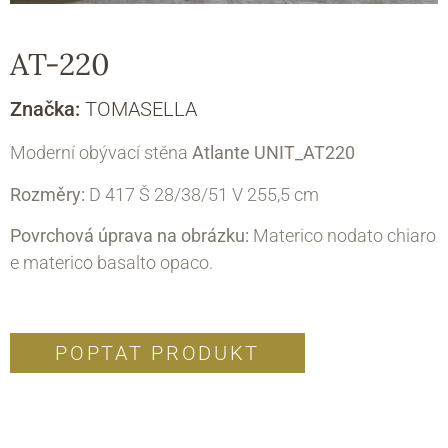
AT-220
Značka:
TOMASELLA
Moderní obývací stěna
Atlante
UNIT_AT220
Rozměry:
D 417 Š 28/38/51 V 255,5 cm
Povrchová úprava na obrázku:
Materico nodato chiaro
e materico basalto opaco.
POPTAT PRODUKT