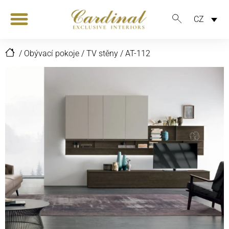
CZ
/
Obývací pokoje
/
TV stěny
/
AT-112