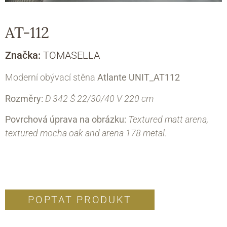
AT-112
Značka:
TOMASELLA
Moderní obývací stěna
Atlante
UNIT_AT112
Rozměry:
D 342 Š 22/30/40 V 220 cm
Povrchová úprava na obrázku:
Textured matt arena,
textured mocha oak and arena 178 metal.
POPTAT PRODUKT