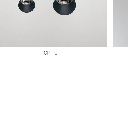
POP P01