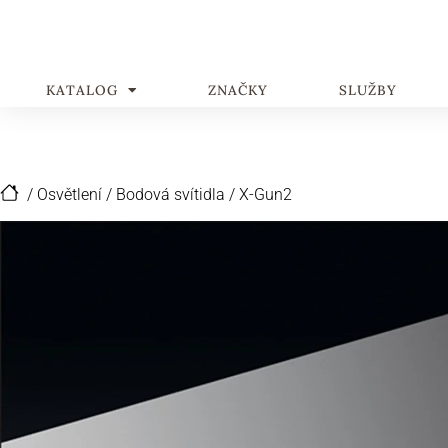
KATALOG
ZNAČKY
SLUŽBY
/
Osvětlení
/
Bodová svítidla
/
X-Gun2