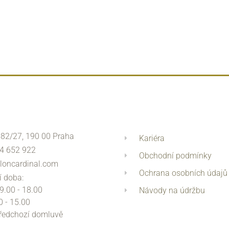
 82/27, 190 00 Praha
Kariéra
4 652 922
Obchodní podmínky
loncardinal.com
Ochrana osobních údajů
í doba:
 9.00 - 18.00
Návody na údržbu
0 - 15.00
předchozí domluvě