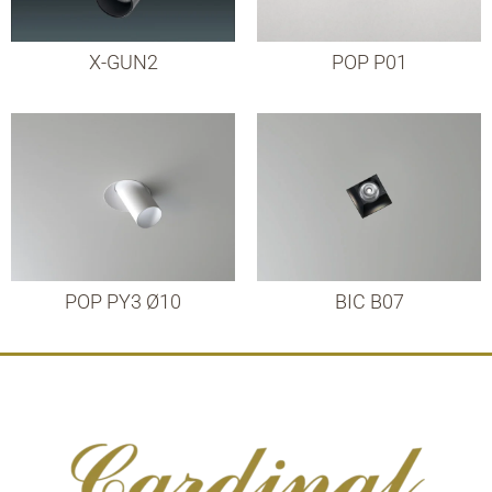
X-GUN2
POP P01
POP PY3 Ø10
BIC B07