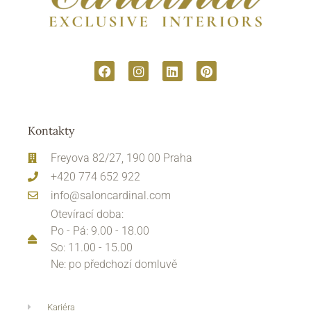
Kontakty
Freyova 82/27, 190 00 Praha
+420 774 652 922
info@saloncardinal.com
Otevírací doba:
Po - Pá: 9.00 - 18.00
So: 11.00 - 15.00
Ne: po předchozí domluvě
Kariéra