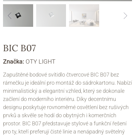
BIC B07
Značka:
OTY LIGHT
Zapuštěné bodové svítidlo čtvercové BIC B07 bez
rámečku je ideální pro montáž do sádrokartonu. Nabízí
minimalistický a elegantní vzhled, který se dokonale
začlení do moderního interiéru. Díky decentnímu
designu poskytuje rovnoměrné osvětlení bez rušivých
prvků a skvěle se hodí do obytných i komerčních
prostor. BIC B07 představuje stylové a funkční řešení
pro ty, kteří preferují čisté linie a nenápadný světelný