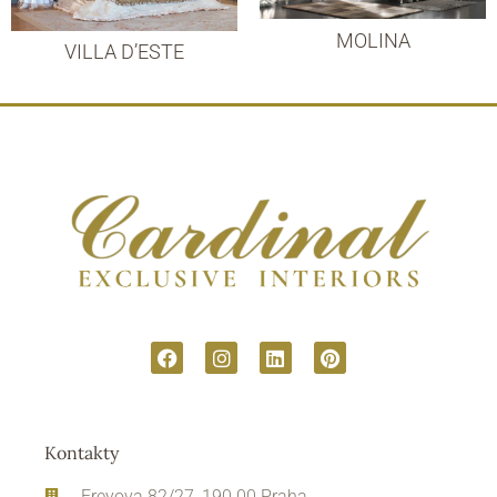
MOLINA
VILLA D’ESTE
Kontakty
Freyova 82/27, 190 00 Praha