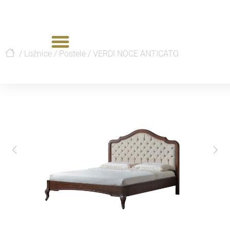
/
Ložnice
/
Postele
/
VERDI NOCE ANTICATO