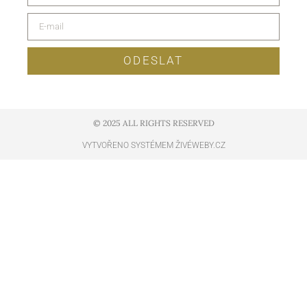
ODESLAT
© 2025 ALL RIGHTS RESERVED​
VYTVOŘENO SYSTÉMEM ŽIVÉWEBY.CZ