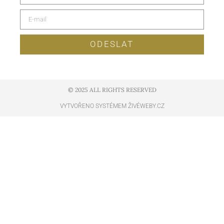
ODESLAT
© 2025 ALL RIGHTS RESERVED​
VYTVOŘENO SYSTÉMEM ŽIVÉWEBY.CZ