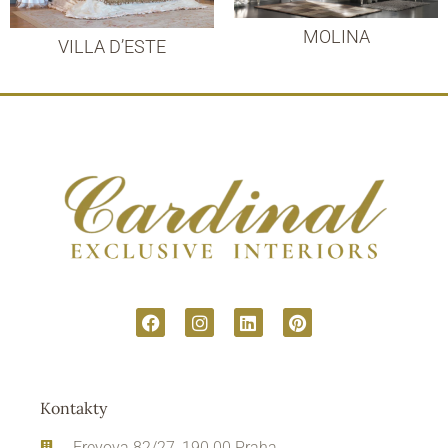
MOLINA
VILLA D’ESTE
Kontakty
Freyova 82/27, 190 00 Praha