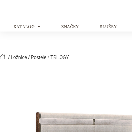
KATALOG
ZNAČKY
SLUŽBY
/
Ložnice
/
Postele
/
TRILOGY