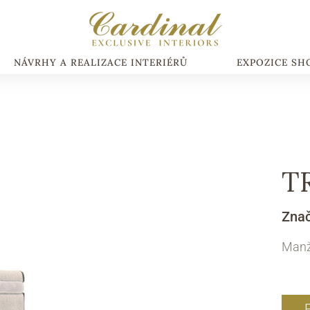
NÁVRHY A REALIZACE INTERIÉRŮ
EXPOZICE S
T
Zna
Manž