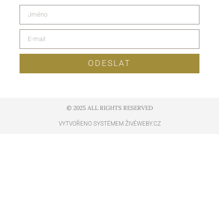
ODESLAT
© 2025 ALL RIGHTS RESERVED​
VYTVOŘENO SYSTÉMEM ŽIVÉWEBY.CZ