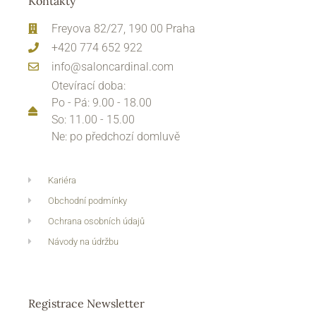
Kontakty
Freyova 82/27, 190 00 Praha
+420 774 652 922
info@saloncardinal.com
Otevírací doba:
Po - Pá: 9.00 - 18.00
So: 11.00 - 15.00
Ne: po předchozí domluvě
Kariéra
Obchodní podmínky
Ochrana osobních údajů
Návody na údržbu
Registrace Newsletter