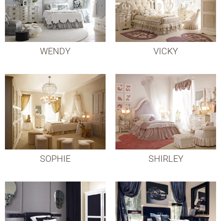
WENDY
VICKY
SOPHIE
SHIRLEY