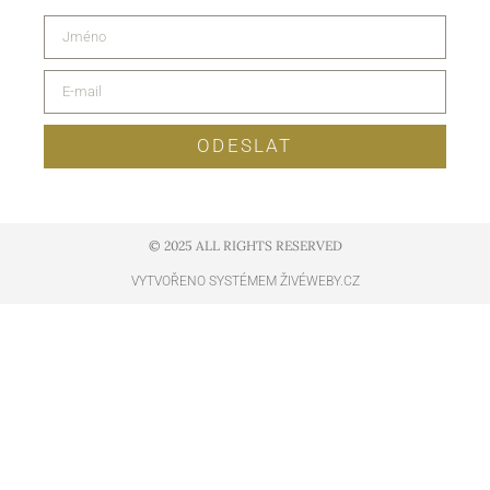
ODESLAT
© 2025 ALL RIGHTS RESERVED​
VYTVOŘENO SYSTÉMEM ŽIVÉWEBY.CZ