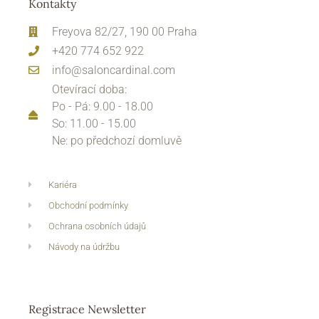
Kontakty
Freyova 82/27, 190 00 Praha
+420 774 652 922
info@saloncardinal.com
Otevírací doba:
Po - Pá: 9.00 - 18.00
So: 11.00 - 15.00
Ne: po předchozí domluvě
Kariéra
Obchodní podmínky
Ochrana osobních údajů
Návody na údržbu
Registrace Newsletter