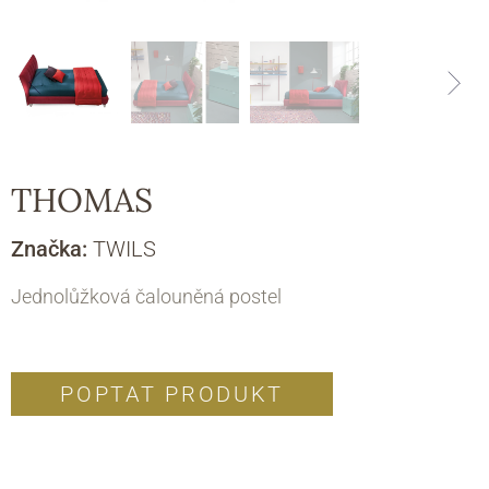
THOMAS
Značka:
TWILS
Jednolůžková čalouněná postel
POPTAT PRODUKT