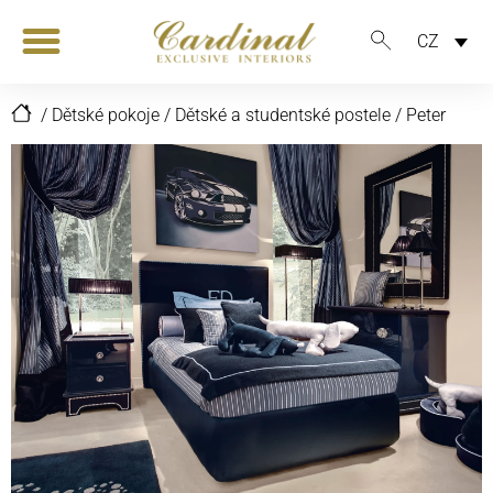
CZ
/
Dětské pokoje
/
Dětské a studentské postele
/
Peter