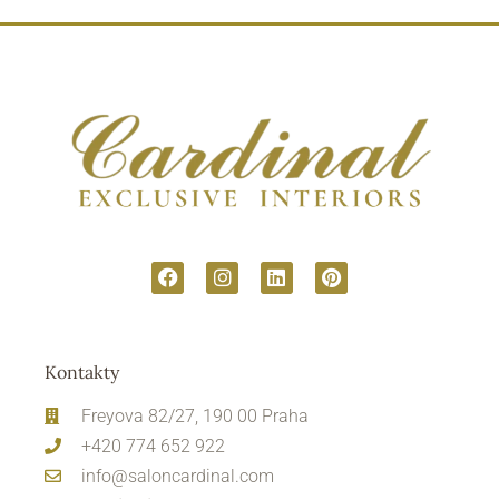
Kontakty
Freyova 82/27, 190 00 Praha
+420 774 652 922
info@saloncardinal.com