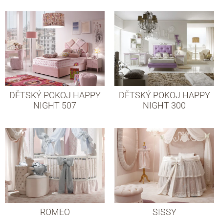
DĚTSKÝ POKOJ HAPPY
DĚTSKÝ POKOJ HAPPY
NIGHT 507
NIGHT 300
ROMEO
SISSY