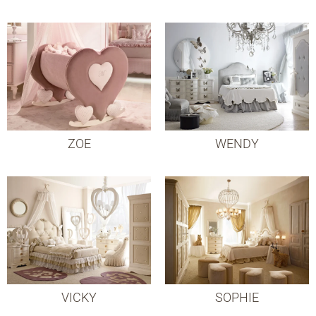
ZOE
WENDY
VICKY
SOPHIE