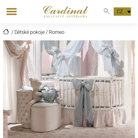
CZ
/
Dětské pokoje
/
Romeo