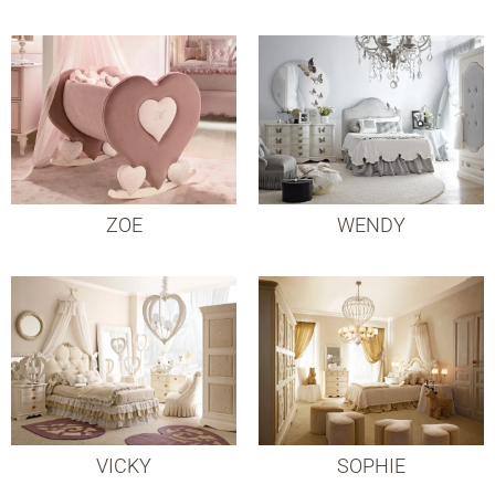
ZOE
WENDY
VICKY
SOPHIE