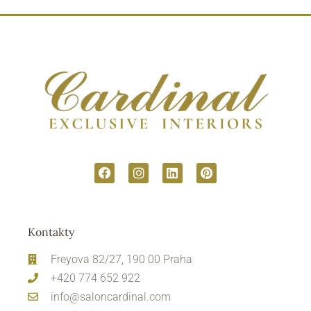
Kontakty
Freyova 82/27, 190 00 Praha
+420 774 652 922
info@saloncardinal.com