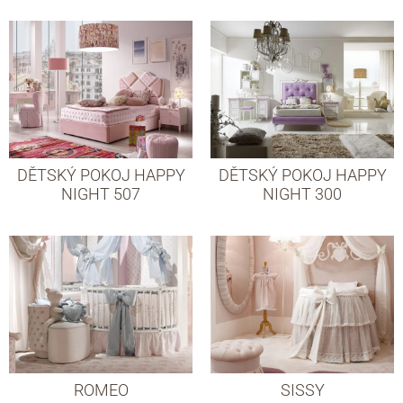
DĚTSKÝ POKOJ HAPPY
DĚTSKÝ POKOJ HAPPY
NIGHT 507
NIGHT 300
ROMEO
SISSY