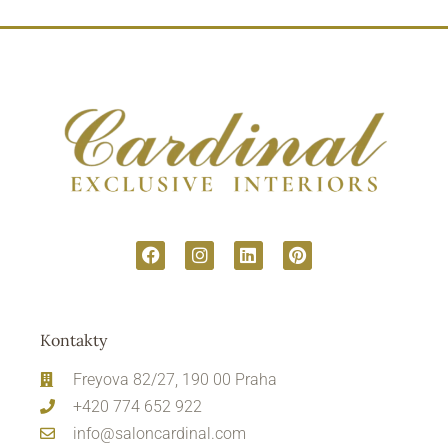
Kontakty
Freyova 82/27, 190 00 Praha
+420 774 652 922
info@saloncardinal.com