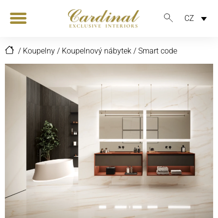
CZ
/
Koupelny
/
Koupelnový nábytek
/
Smart code