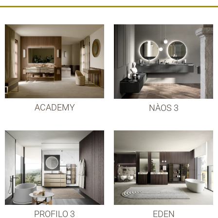
ACADEMY
NÀOS 3
PROFILO 3
EDEN