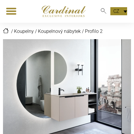
CZ
/
Koupelny
/
Koupelnový nábytek
/
Profilo 2