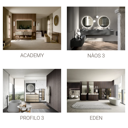
ACADEMY
NÀOS 3
PROFILO 3
EDEN