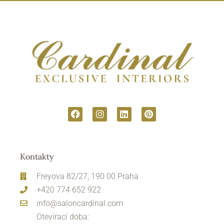
Kontakty
Freyova 82/27, 190 00 Praha
+420 774 652 922
info@saloncardinal.com
Otevírací doba: