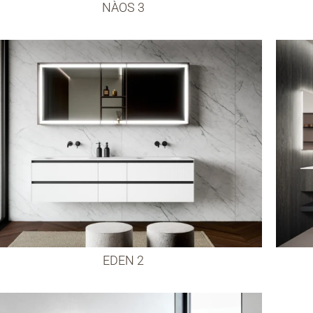
NÀOS 3
EDEN 2