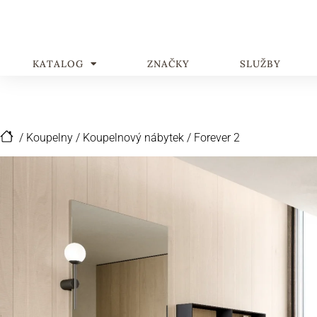
KATALOG
ZNAČKY
SLUŽBY
/
Koupelny
/
Koupelnový nábytek
/
Forever 2