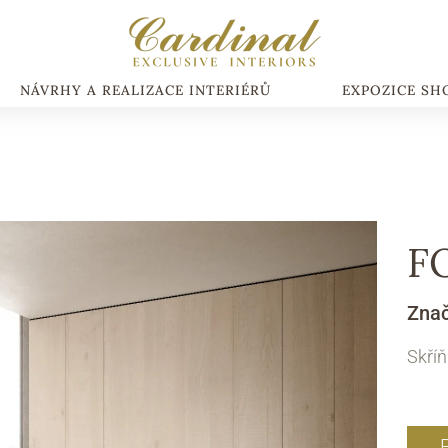
NÁVRHY A REALIZACE INTERIÉRŮ
EXPOZICE S
F
Zna
Skří