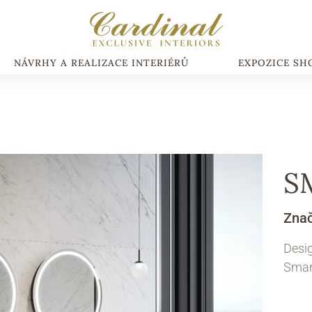
NÁVRHY A REALIZACE INTERIÉRŮ
EXPOZICE S
S
Zna
Desi
Smar