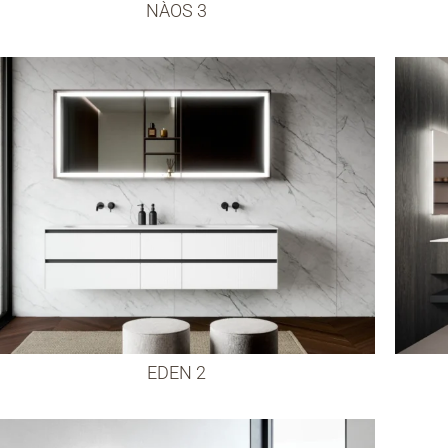
NÀOS 3
EDEN 2