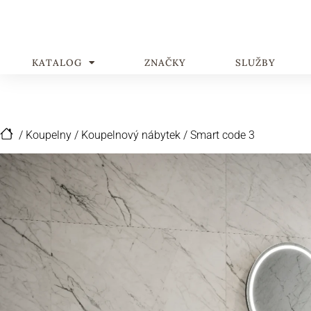
KATALOG
ZNAČKY
SLUŽBY
/
Koupelny
/
Koupelnový nábytek
/
Smart code 3