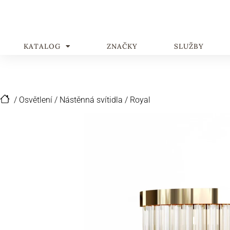
KATALOG
ZNAČKY
SLUŽBY
/
Osvětlení
/
Nástěnná svítidla
/
Royal