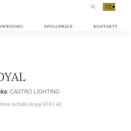
CZ
HOWROOMU
SPOLUPRÁCE
KONTAKTY
OYAL
čka:
CASTRO LIGHTING
nné svítidlo Royal
9161.40