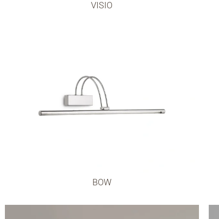
VISIO
BOW