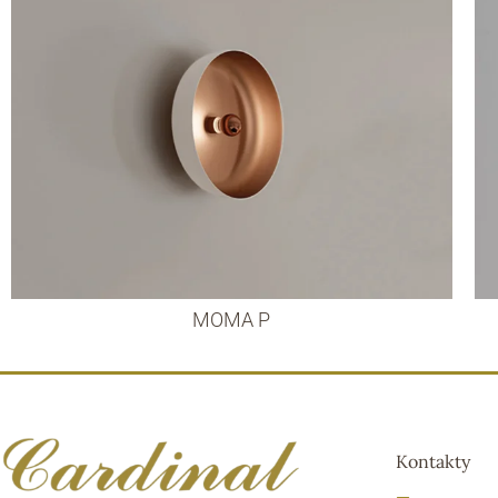
MOMA P
Kontakty