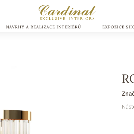
NÁVRHY A REALIZACE INTERIÉRŮ
EXPOZICE S
R
Zna
Nástě