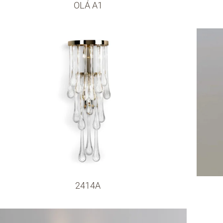
OLÁ A1
2414A