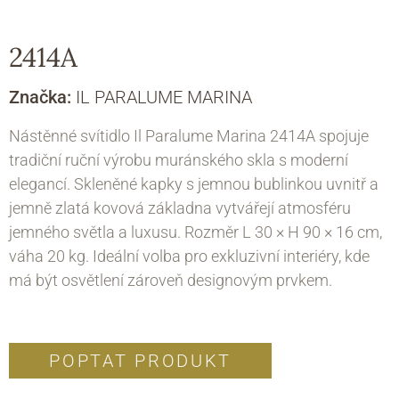
2414A
Značka:
IL PARALUME MARINA
Nástěnné svítidlo Il Paralume Marina 2414A spojuje
tradiční ruční výrobu muránského skla s moderní
elegancí. Skleněné kapky s jemnou bublinkou uvnitř a
jemně zlatá kovová základna vytvářejí atmosféru
jemného světla a luxusu. Rozměr L 30 × H 90 × 16 cm,
váha 20 kg. Ideální volba pro exkluzivní interiéry, kde
má být osvětlení zároveň designovým prvkem.
POPTAT PRODUKT