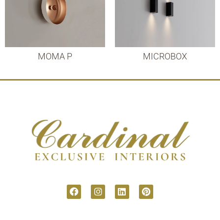
MOMA P
MICROBOX