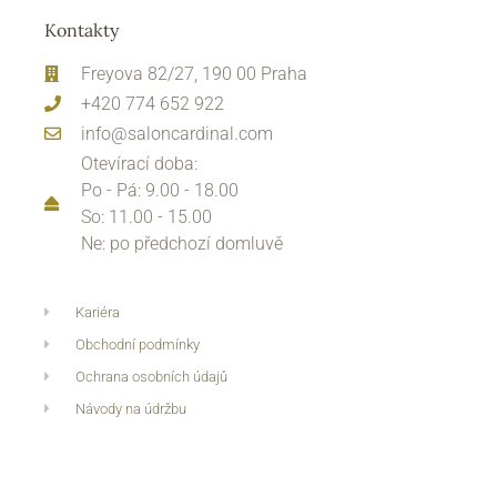
Kontakty
Freyova 82/27, 190 00 Praha
+420 774 652 922
info@saloncardinal.com
Otevírací doba:
Po - Pá: 9.00 - 18.00
So: 11.00 - 15.00
Ne: po předchozí domluvě
Kariéra
Obchodní podmínky
Ochrana osobních údajů
Návody na údržbu