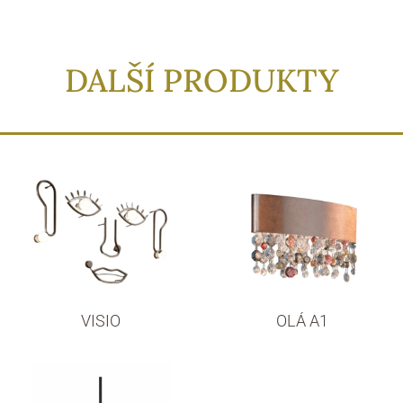
DALŠÍ PRODUKTY
VISIO
OLÁ A1