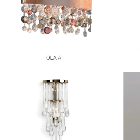
OLÁ A1