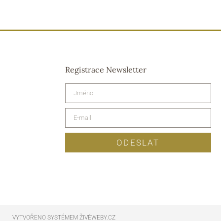
Registrace Newsletter
ODESLAT
VYTVOŘENO SYSTÉMEM ŽIVÉWEBY.CZ