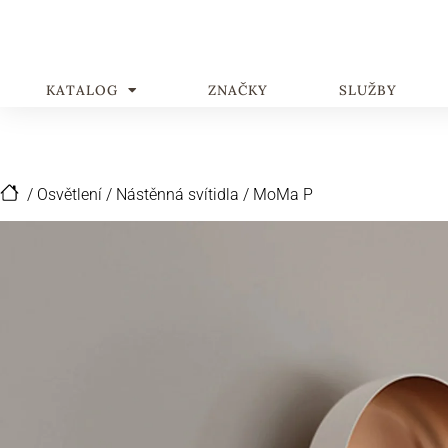
KATALOG
ZNAČKY
SLUŽBY
/
Osvětlení
/
Nástěnná svítidla
/
MoMa P