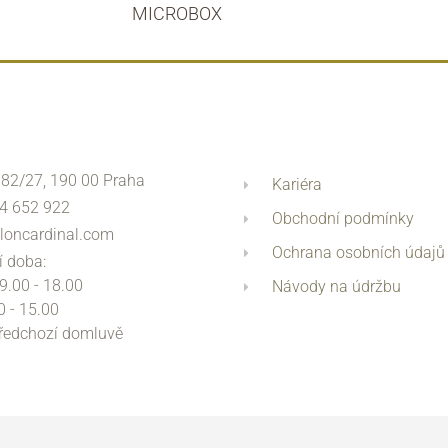
MICROBOX
 82/27, 190 00 Praha
Kariéra
4 652 922
Obchodní podmínky
loncardinal.com
Ochrana osobních údajů
í doba:
 9.00 - 18.00
Návody na údržbu
0 - 15.00
předchozí domluvě