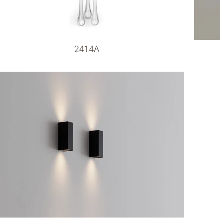
2414A