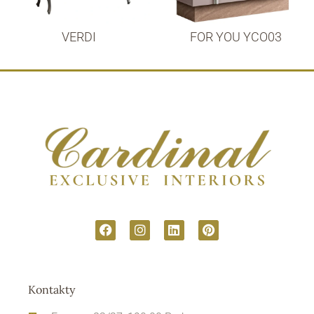
VERDI
FOR YOU YCO03
Kontakty