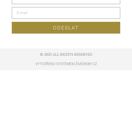
ODESLAT
© 2025 ALL RIGHTS RESERVED​
VYTVOŘENO SYSTÉMEM ŽIVÉWEBY.CZ