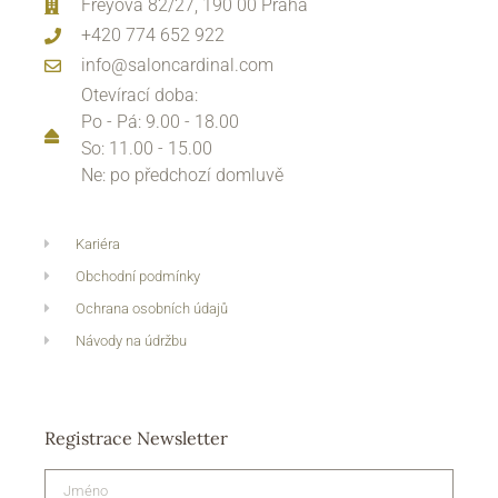
Freyova 82/27, 190 00 Praha
+420 774 652 922
info@saloncardinal.com
Otevírací doba:
Po - Pá: 9.00 - 18.00
So: 11.00 - 15.00
Ne: po předchozí domluvě
Kariéra
Obchodní podmínky
Ochrana osobních údajů
Návody na údržbu
Registrace Newsletter