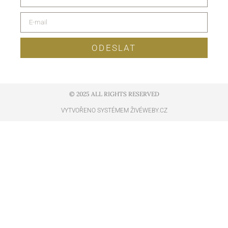
ODESLAT
© 2025 ALL RIGHTS RESERVED​
VYTVOŘENO SYSTÉMEM ŽIVÉWEBY.CZ