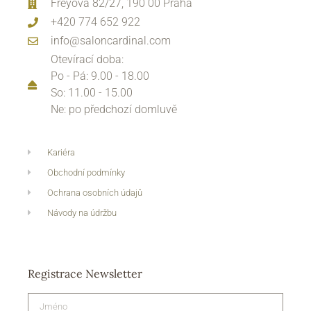
Freyova 82/27, 190 00 Praha
+420 774 652 922
info@saloncardinal.com
Otevírací doba:
Po - Pá: 9.00 - 18.00
So: 11.00 - 15.00
Ne: po předchozí domluvě
Kariéra
Obchodní podmínky
Ochrana osobních údajů
Návody na údržbu
Registrace Newsletter