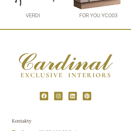
VERDI
FOR YOU YCO03
Kontakty