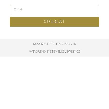
ODESLAT
© 2025 ALL RIGHTS RESERVED​
VYTVOŘENO SYSTÉMEM ŽIVÉWEBY.CZ