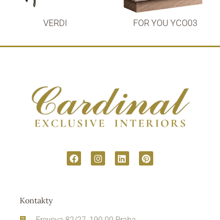
VERDI
FOR YOU YCO03
Kontakty
Freyova 82/27, 190 00 Praha