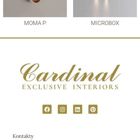
MOMA P
MICROBOX
Kontakty