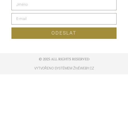
ODESLAT
© 2025 ALL RIGHTS RESERVED​
VYTVOŘENO SYSTÉMEM ŽIVÉWEBY.CZ