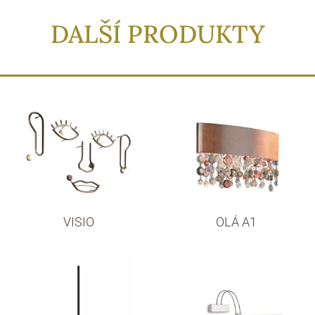
DALŠÍ PRODUKTY
VISIO
OLÁ A1