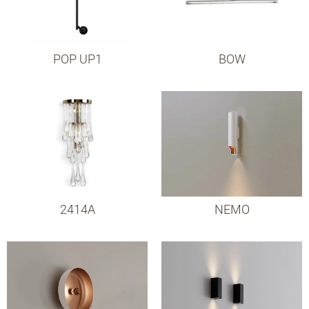
POP UP1
BOW
2414A
NEMO