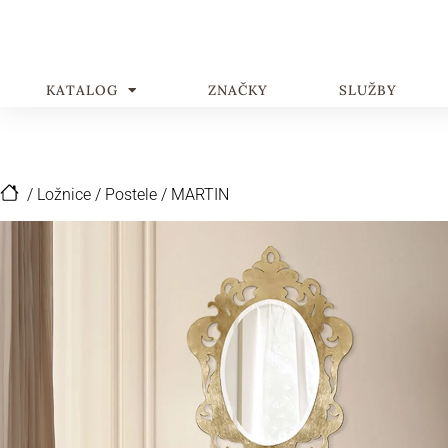
KATALOG
ZNAČKY
SLUŽBY
/
Ložnice
/
Postele
/
MARTIN