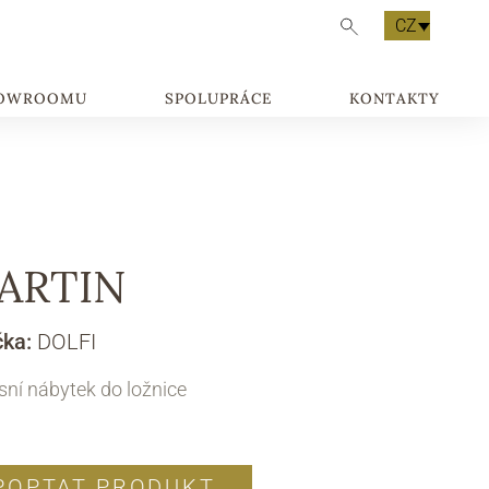
CZ
HOWROOMU
SPOLUPRÁCE
KONTAKTY
ARTIN
čka:
DOLFI
ní nábytek do ložnice
POPTAT PRODUKT