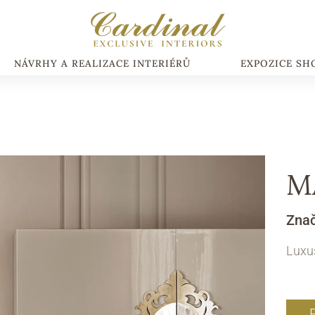
NÁVRHY A REALIZACE INTERIÉRŮ
EXPOZICE S
M
Zna
Luxus