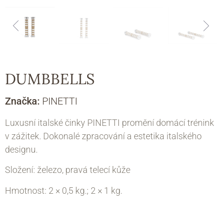
DUMBBELLS
Značka:
PINETTI
Luxusní italské činky PINETTI promění domácí trénink
v zážitek. Dokonalé zpracování a estetika italského
designu.
Složení: železo, pravá telecí kůže
Hmotnost: 2 × 0,5 kg.; 2 × 1 kg.