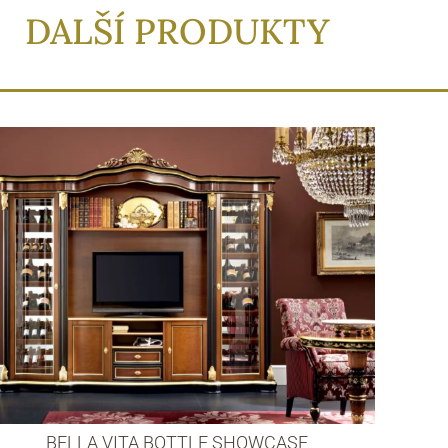
DALŠÍ PRODUKTY
BELLA VITA BOTTLE SHOWCASE