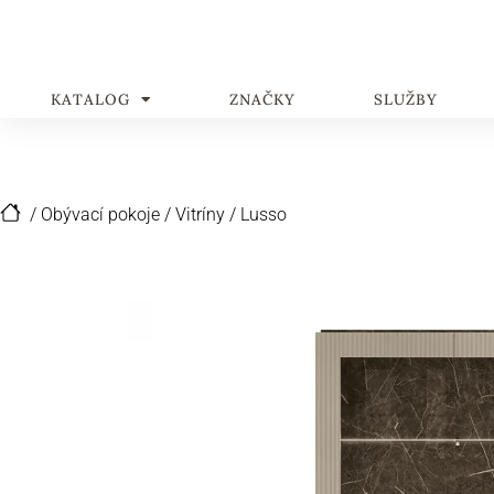
KATALOG
ZNAČKY
SLUŽBY
/
Obývací pokoje
/
Vitríny
/
Lusso