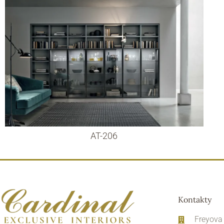
AT-206
Kontakty
Freyova