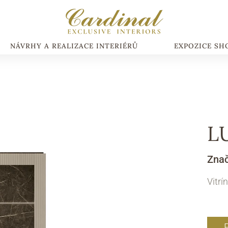
NÁVRHY A REALIZACE INTERIÉRŮ
EXPOZICE S
L
Zna
Vitrí