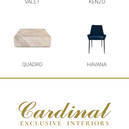
VALET
KENZO
QUADRO
HAVANA