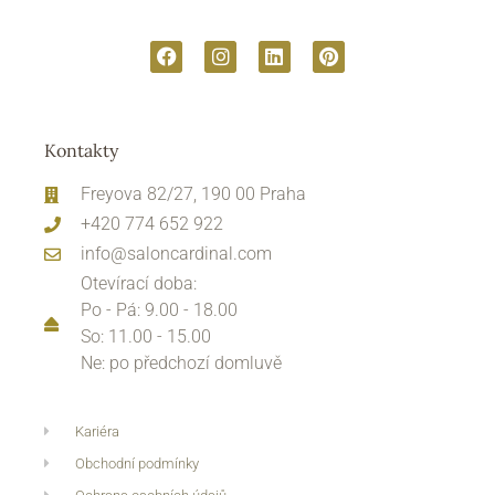
Kontakty
Freyova 82/27, 190 00 Praha
+420 774 652 922
info@saloncardinal.com
Otevírací doba:
Po - Pá: 9.00 - 18.00
So: 11.00 - 15.00
Ne: po předchozí domluvě
Kariéra
Obchodní podmínky