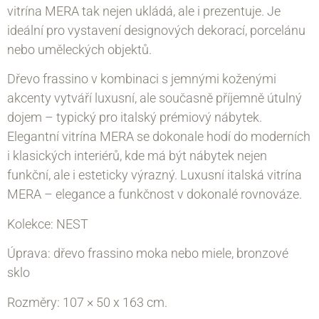
vitrína MERA tak nejen ukládá, ale i prezentuje. Je
ideální pro vystavení designových dekorací, porcelánu
nebo uměleckých objektů.
Dřevo frassino v kombinaci s jemnými koženými
akcenty vytváří luxusní, ale současně příjemně útulný
dojem – typický pro italský prémiový nábytek.
Elegantní vitrína MERA se dokonale hodí do moderních
i klasických interiérů, kde má být nábytek nejen
funkční, ale i esteticky výrazný. Luxusní italská vitrína
MERA – elegance a funkčnost v dokonalé rovnováze.
Kolekce: NEST
Úprava: dřevo frassino moka nebo miele, bronzové
sklo
Rozměry: 107 × 50 х 163 cm.