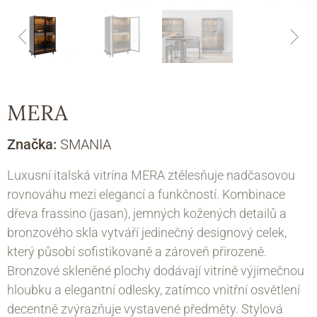
MERA
Značka:
SMANIA
Luxusní italská vitrína MERA ztělesňuje nadčasovou
rovnováhu mezi elegancí a funkčností. Kombinace
dřeva frassino (jasan), jemných kožených detailů a
bronzového skla vytváří jedinečný designový celek,
který působí sofistikovaně a zároveň přirozeně.
Bronzové skleněné plochy dodávají vitríně výjimečnou
hloubku a elegantní odlesky, zatímco vnitřní osvětlení
decentně zvýrazňuje vystavené předměty. Stylová