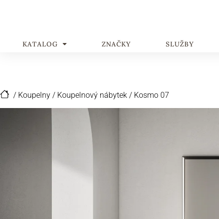
KATALOG
ZNAČKY
SLUŽBY
/
Koupelny
/
Koupelnový nábytek
/
Kosmo 07