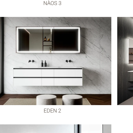
NÀOS 3
EDEN 2