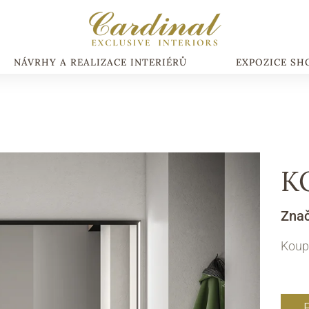
NÁVRHY A REALIZACE INTERIÉRŮ
EXPOZICE S
K
Zna
Koupe