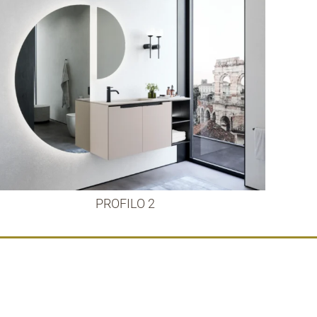
PROFILO 2