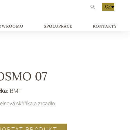
CZ
HOWROOMU
SPOLUPRÁCE
KONTAKTY
OSMO 07
čka:
BMT
lnová skříňka a zrcadlo.
POPTAT PRODUKT