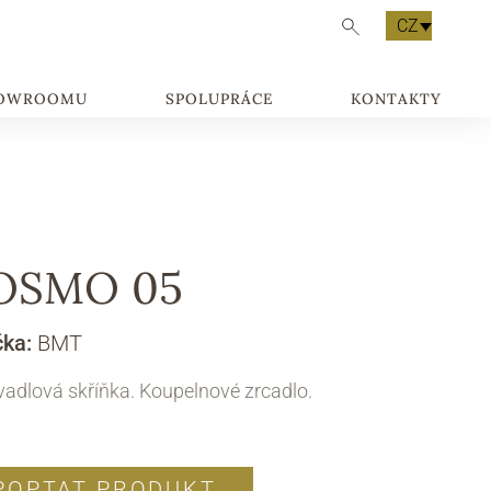
CZ
HOWROOMU
SPOLUPRÁCE
KONTAKTY
OSMO 05
čka:
BMT
adlová skříňka. Koupelnové zrcadlo.
POPTAT PRODUKT