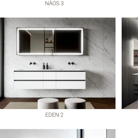
NÀOS 3
EDEN 2