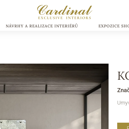
NÁVRHY A REALIZACE INTERIÉRŮ
EXPOZICE S
K
Zna
Umyv