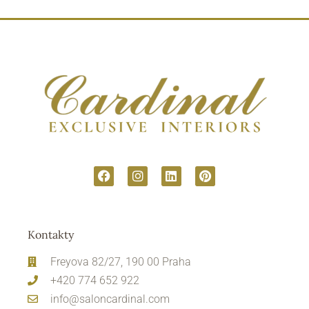
Kontakty
Freyova 82/27, 190 00 Praha
+420 774 652 922
info@saloncardinal.com