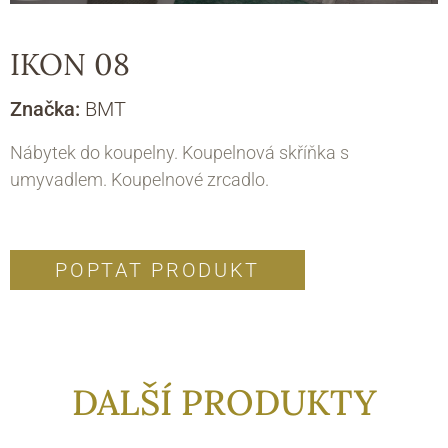
IKON 08
Značka:
BMT
Nábytek do koupelny. Koupelnová skříňka s
umyvadlem. Koupelnové zrcadlo.
POPTAT PRODUKT
DALŠÍ PRODUKTY