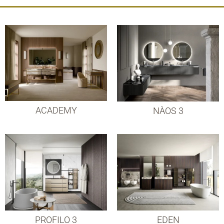
ACADEMY
NÀOS 3
PROFILO 3
EDEN