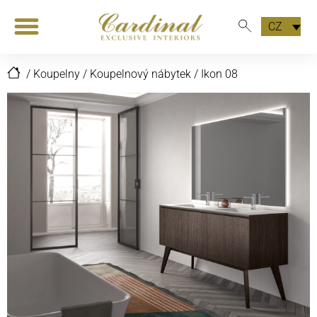
CZ
/
Koupelny
/
Koupelnový nábytek
/
Ikon 08