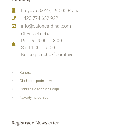
Freyova 82/27, 190 00 Praha
+420 774 652 922
info@saloncardinal.com
Otevírací doba:
Po - Pá: 9.00 - 18.00
So: 11.00 - 15.00
Ne: po předchozí domluvě
Kariéra
Obchodní podmínky
Ochrana osobních údajů
Návody na údržbu
Registrace Newsletter