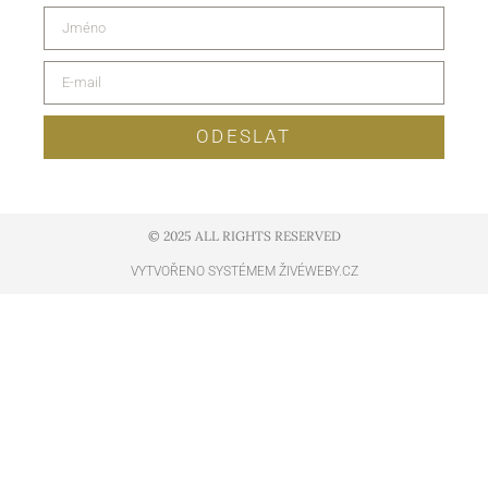
ODESLAT
© 2025 ALL RIGHTS RESERVED​
VYTVOŘENO SYSTÉMEM ŽIVÉWEBY.CZ