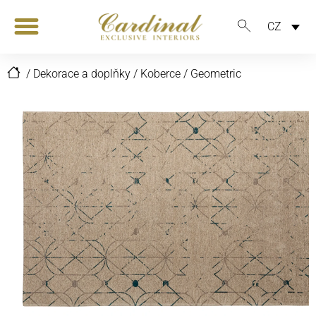
CZ
/
Dekorace a doplňky
/
Koberce
/
Geometric