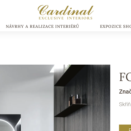
NÁVRHY A REALIZACE INTERIÉRŮ
EXPOZICE S
F
Zna
Skří