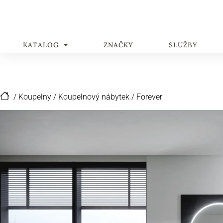
KATALOG
ZNAČKY
SLUŽBY
/
Koupelny
/
Koupelnový nábytek
/
Forever