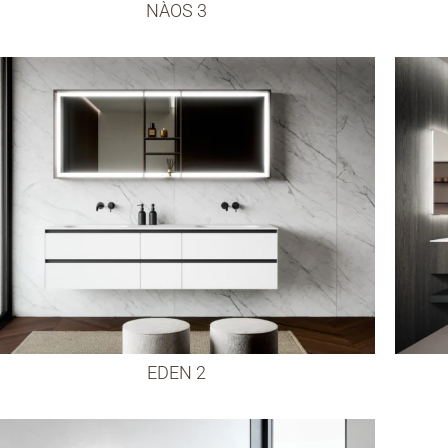
NÀOS 3
EDEN 2